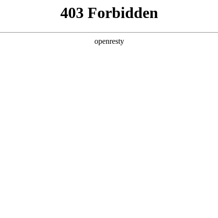
产品及服务
行业解决方案
合作伙伴
投资者关系